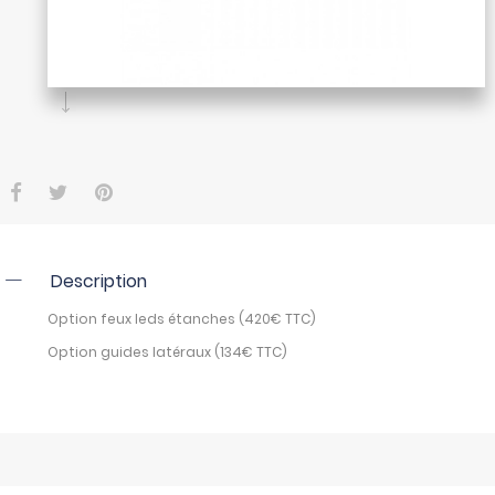
Description
Option feux leds étanches (420€ TTC)
Option guides latéraux (134€ TTC)