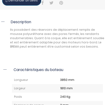
Demander un devis
Description
Ils possèdent des réservoirs de déplacement remplis de
mousse polyuréthane avec des pores fermés, les rendants
insubmersibles. Quant à la coque, elle est entièrement soudée
et est entièrement adaptée pour des moteurs hors-bord. Le
BREMA peut entièrement être customisé selon vos besoins.
Caractéristiques du bateau
Longueur
3850 mm
Largeur
1810 mm
Poids
240 Kg